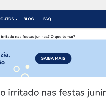
ODUTOS
BLOG
FAQ
rritado nas festas juninas? O que tomar?
 irritado nas festas jun