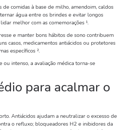
sos de comidas à base de milho, amendoim, caldos
lternar água entre os brindes e evitar longos
 lidar melhor com as comemorações ¹.
tresse e manter bons hábitos de sono contribuem
uns casos, medicamentos antiácidos ou protetores
mas específicos ².
e ou intenso, a avaliação médica torna-se
dio para acalmar o
rto. Antiácidos ajudam a neutralizar o excesso de
ontra o refluxo; bloqueadores H2 e inibidores da