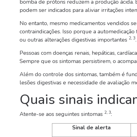
bomba de prótons reduzem a produção ácida. E
podem ser indicados para aliviar irritações inte
No entanto, mesmo medicamentos vendidos sem
contraindicações. Isso porque a automedicação
2, 3
ou outras alterações digestivas importantes
.
Pessoas com doenças renais, hepáticas, cardíac
Sempre que os sintomas persistirem, o acompa
Além do controle dos sintomas, também é fund
lesões digestivas e necessidade de avaliação 
Quais sinais indica
2, 3
Atente-se aos seguintes sintomas
:
Sinal de alerta