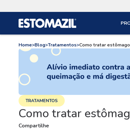
PR
Home
>
Blog
>
Tratamentos
>
Como tratar estômago i
TRATAMENTOS
Como tratar estômago
Compartilhe