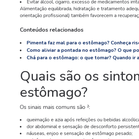
Evitar álcool, cigarro, excesso de medicamentos irrit
Alimentação equilibrada, hidratação e tratamento ade
orientação profissional) também favorecem a recuperaçã
Conteúdos relacionados
Pimenta faz mal para o estômago? Conheça ris
Como aliviar a pontada no estômago? O que p
Chá para o estômago: o que tomar? Quando ir 
Quais são os sinto
estômago?
Os sinais mais comuns são ²:
queimação e azia após refeições ou bebidas alcoólic
dor abdominal e sensação de desconforto persisten
náuseas, enjoo e sensação de estômago pesado;