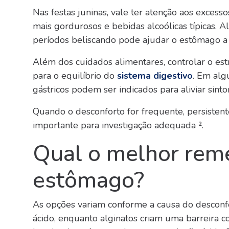
Nas festas juninas, vale ter atenção aos exces
mais gordurosos e bebidas alcoólicas típicas. A
períodos beliscando pode ajudar o estômago a
Além dos cuidados alimentares, controlar o es
para o equilíbrio do
sistema digestivo
. Em alg
gástricos podem ser indicados para aliviar sinto
Quando o desconforto for frequente, persistent
importante para investigação adequada ².
Qual o melhor remé
estômago?
As opções variam conforme a causa do desconfo
ácido, enquanto alginatos criam uma barreira c