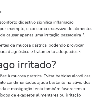
s.
onforto digestivo significa inflamação
, por exemplo, o consumo excessivo de alimentos
e causar apenas uma irritação passageira. ².
tentes da mucosa gástrica, podendo provocar
para diagnóstico e tratamento adequados ².
go irritado?
es à mucosa gástrica. Evitar bebidas alcoólicas,
muito condimentados ajuda bastante no alívio dos
uada e mastigação lenta também favorecem a
íodos de exageros alimentares ou irritação