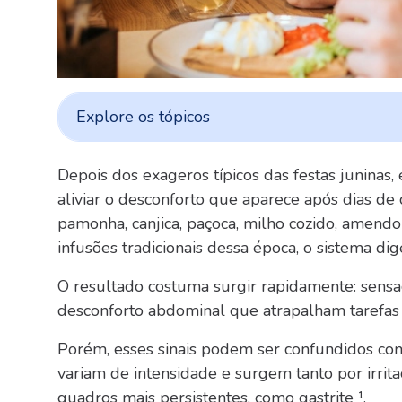
Explore os tópicos
Depois dos exageros típicos das festas juninas
aliviar o desconforto que aparece após dias de
pamonha, canjica, paçoca, milho cozido, amendo
infusões tradicionais dessa época, o sistema dig
O resultado costuma surgir rapidamente: sensa
desconforto abdominal que atrapalham tarefas 
Porém, esses sinais podem ser confundidos com
variam de intensidade e surgem tanto por irrit
quadros mais persistentes, como gastrite ¹.