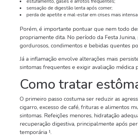
estufamento, gases e arrotos frequentes;
sensação de digestão lenta após comer;
perda de apetite e mal-estar em crises mais intensa
Porém, é importante pontuar que nem todo desc
propriamente dita. No período da Festa Junina
gordurosos, condimentos e bebidas quentes pod
Já a inflamação envolve alterações mais persis
sintomas frequentes e exigir avaliação médica 
Como tratar estôma
O primeiro passo costuma ser reduzir as agressõ
cigarro, excesso de café, frituras e alimentos 
sintomas. Refeições menores, hidratação adeq
recuperação digestiva, principalmente após per
temporária ¹.