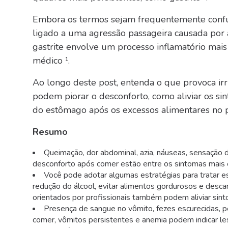
Embora os termos sejam frequentemente confun
ligado a uma agressão passageira causada por a
gastrite envolve um processo inflamatório ma
médico ¹.
Ao longo deste post, entenda o que provoca irr
podem piorar o desconforto, como aliviar os 
do estômago após os excessos alimentares no p
Resumo
Queimação, dor abdominal, azia, náuseas, sensação
desconforto após comer estão entre os sintomas mais co
Você pode adotar algumas estratégias para tratar es
redução do álcool, evitar alimentos gordurosos e desc
orientados por profissionais também podem aliviar sin
Presença de sangue no vômito, fezes escurecidas, pe
comer, vômitos persistentes e anemia podem indicar les