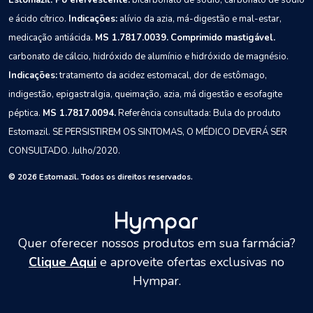
e ácido cítrico.
Indicações:
alívio da azia, má-digestão e mal-estar,
medicação antiácida.
MS 1.7817.0039.
Comprimido mastigável.
carbonato de cálcio, hidróxido de alumínio e hidróxido de magnésio.
Indicações:
tratamento da acidez estomacal, dor de estômago,
indigestão, epigastralgia, queimação, azia, má digestão e esofagite
péptica.
MS 1.7817.0094.
Referência consultada: Bula do produto
Estomazil.
SE PERSISTIREM OS SINTOMAS, O MÉDICO DEVERÁ SER
CONSULTADO.
Julho/2020.
© 2026 Estomazil. Todos os direitos reservados.
Quer oferecer nossos produtos em sua farmácia?
Clique Aqui
e aproveite ofertas exclusivas no
Hympar.