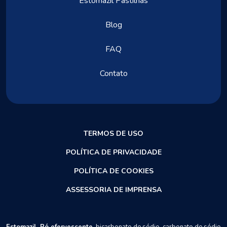
Estomazil Pastilhas
Blog
FAQ
Contato
TERMOS DE USO
POLÍTICA DE PRIVACIDADE
POLÍTICA DE COOKIES
ASSESSORIA DE IMPRENSA
Estomazil. Pó efervescente.
bicarbonato de sódio, carbonato de sódio