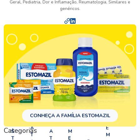
Geral, Pediatria, Dor e Inflamação, Reumatologia, Similares e
genéricos.
T
CONHEÇA A FAMÍLIA ESTOMAZIL
A
R
B
E
LI
A
E
Categorias
S
A
M
T
M
T
T
E