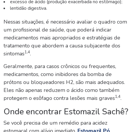
excesso de ácido (produção exacerbada no estômago);
lentidão digestiva.
Nessas situações, é necessário avaliar o quadro com
um profissional de saúde, que poderá indicar
medicamentos mais apropriados e estratégias de
tratamento que abordem a causa subjacente dos
1,4
sintomas
.
Geralmente, para casos crônicos ou frequentes,
medicamentos, como inibidores da bomba de
prótons ou bloqueadores H2, são mais adequados.
Eles não apenas reduzem o ácido como também
1,4
protegem o esôfago contra lesões mais graves
.
Onde encontrar Estomazil Sachê?
Se você precisa de um remédio para acidez
estomacal com alívio imediato,
Estomazil Pó