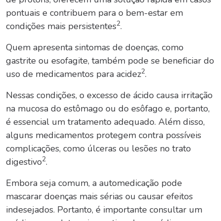
pontuais e contribuem para o bem-estar em
2
condições mais persistentes
.
Quem apresenta sintomas de doenças, como
gastrite ou esofagite, também pode se beneficiar do
2
uso de medicamentos para acidez
.
Nessas condições, o excesso de ácido causa irritação
na mucosa do estômago ou do esôfago e, portanto,
é essencial um tratamento adequado. Além disso,
alguns medicamentos protegem contra possíveis
complicações, como úlceras ou lesões no trato
2
digestivo
.
Embora seja comum, a automedicação pode
mascarar doenças mais sérias ou causar efeitos
indesejados. Portanto, é importante consultar um