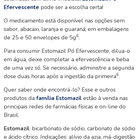
Efervescente
pode ser a escolha certa!
O medicamento está disponível nas opções sem
sabor, abacaxi, laranja e guaraná; em embalagens
6
de 25 e 50 envelopes de 5g
.
Para consumir Estomazil Pó Efervescente, dilua-o
em água, deixe completar a efervescência e beba
de uma vez só. Se necessário, administre a segunda
6
dose duas horas após a ingestão da primeira
.
Quer saber onde encontrá-lo? Esse e outros
produtos da
família Estomazil
estão à venda nas
principais redes de farmácias físicas e on-line do
Brasil.
Estomazil
. bicarbonato de sódio, carbonato de sódio
e ácido cítrico. Indicações: alívio da azia, má-digestão