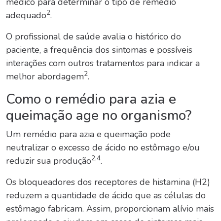
médico para determinar o tipo de remédio
2
adequado
.
O profissional de saúde avalia o histórico do
paciente, a frequência dos sintomas e possíveis
interações com outros tratamentos para indicar a
2
melhor abordagem
.
Como o remédio para azia e
queimação age no organismo?
Um remédio para azia e queimação pode
neutralizar o excesso de ácido no estômago e/ou
2,4
reduzir sua produção
.
Os bloqueadores dos receptores de histamina (H2)
reduzem a quantidade de ácido que as células do
estômago fabricam. Assim, proporcionam alívio mais