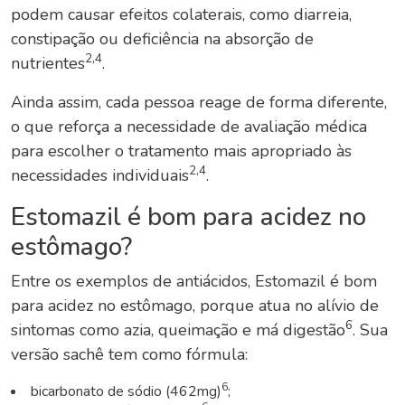
podem causar efeitos colaterais, como diarreia,
constipação ou deficiência na absorção de
2,4
nutrientes
.
Ainda assim, cada pessoa reage de forma diferente,
o que reforça a necessidade de avaliação médica
para escolher o tratamento mais apropriado às
2,4
necessidades individuais
.
Estomazil é bom para acidez no
estômago?
Entre os exemplos de antiácidos, Estomazil é bom
para acidez no estômago, porque atua no alívio de
6
sintomas como azia, queimação e má digestão
. Sua
versão sachê tem como fórmula:
6
bicarbonato de sódio (462mg)
;