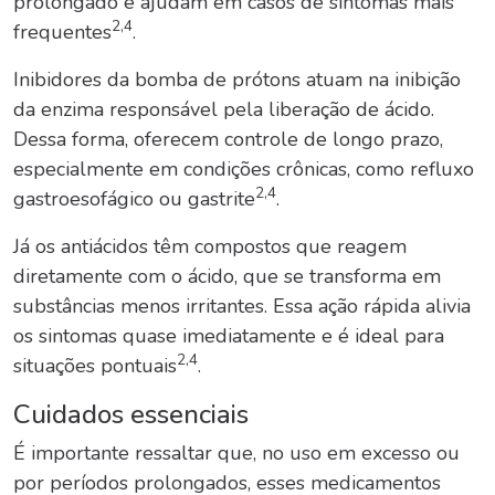
prolongado e ajudam em casos de sintomas mais
2,4
frequentes
.
Inibidores da bomba de prótons atuam na inibição
da enzima responsável pela liberação de ácido.
Dessa forma, oferecem controle de longo prazo,
especialmente em condições crônicas, como refluxo
2,4
gastroesofágico ou gastrite
.
Já os antiácidos têm compostos que reagem
diretamente com o ácido, que se transforma em
substâncias menos irritantes. Essa ação rápida alivia
os sintomas quase imediatamente e é ideal para
2,4
situações pontuais
.
Cuidados essenciais
É importante ressaltar que, no uso em excesso ou
por períodos prolongados, esses medicamentos