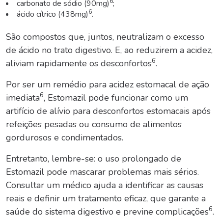
6
carbonato de sódio (90mg)
;
6
ácido cítrico (438mg)
.
São compostos que, juntos, neutralizam o excesso
de ácido no trato digestivo. E, ao reduzirem a acidez,
6
aliviam rapidamente os desconfortos
.
Por ser um remédio para acidez estomacal de ação
6
imediata
, Estomazil pode funcionar como um
artifício de alívio para desconfortos estomacais após
refeições pesadas ou consumo de alimentos
gordurosos e condimentados.
Entretanto, lembre-se: o uso prolongado de
Estomazil pode mascarar problemas mais sérios.
Consultar um médico ajuda a identificar as causas
reais e definir um tratamento eficaz, que garante a
6
saúde do sistema digestivo e previne complicações
.