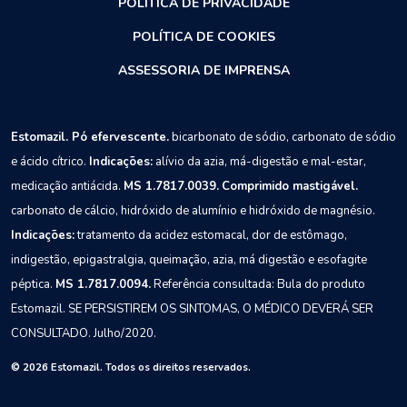
POLÍTICA DE PRIVACIDADE
POLÍTICA DE COOKIES
ASSESSORIA DE IMPRENSA
Estomazil. Pó efervescente.
bicarbonato de sódio, carbonato de sódio
e ácido cítrico.
Indicações:
alívio da azia, má-digestão e mal-estar,
medicação antiácida.
MS 1.7817.0039.
Comprimido mastigável.
carbonato de cálcio, hidróxido de alumínio e hidróxido de magnésio.
Indicações:
tratamento da acidez estomacal, dor de estômago,
indigestão, epigastralgia, queimação, azia, má digestão e esofagite
péptica.
MS 1.7817.0094.
Referência consultada: Bula do produto
Estomazil.
SE PERSISTIREM OS SINTOMAS, O MÉDICO DEVERÁ SER
CONSULTADO.
Julho/2020.
© 2026 Estomazil. Todos os direitos reservados.