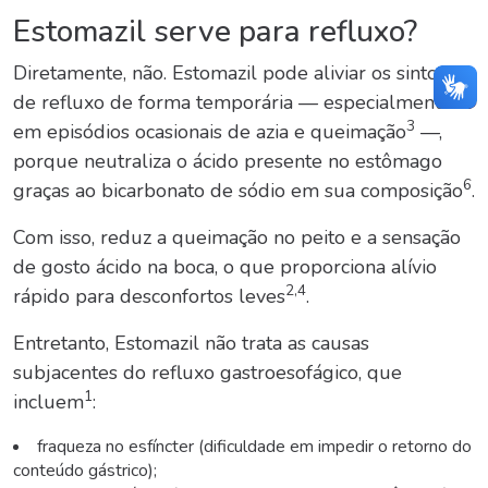
Estomazil serve para refluxo?
Diretamente, não. Estomazil pode aliviar os sintomas
de refluxo de forma temporária — especialmente
3
em episódios ocasionais de azia e queimação
—,
porque neutraliza o ácido presente no estômago
6
graças ao bicarbonato de sódio em sua composição
.
Com isso, reduz a queimação no peito e a sensação
de gosto ácido na boca, o que proporciona alívio
2,4
rápido para desconfortos leves
.
Entretanto, Estomazil não trata as causas
subjacentes do refluxo gastroesofágico, que
1
incluem
:
fraqueza no esfíncter (dificuldade em impedir o retorno do
conteúdo gástrico);