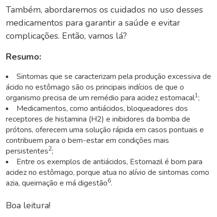
Também, abordaremos os cuidados no uso desses
medicamentos para garantir a saúde e evitar
complicações. Então, vamos lá?
Resumo:
Sintomas que se caracterizam pela produção excessiva de
ácido no estômago são os principais indícios de que o
1
organismo precisa de um remédio para acidez estomacal
;
Medicamentos, como antiácidos, bloqueadores dos
receptores de histamina (H2) e inibidores da bomba de
prótons, oferecem uma solução rápida em casos pontuais e
contribuem para o bem-estar em condições mais
2
persistentes
;
Entre os exemplos de antiácidos, Estomazil é bom para
acidez no estômago, porque atua no alívio de sintomas como
6
azia, queimação e má digestão
.
Boa leitura!