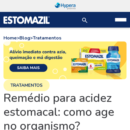
Home
>
Blog
>
Tratamentos
TRATAMENTOS
Remédio para acidez
estomacal: como age
no organismo?