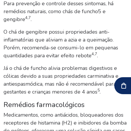
Para prevenção e controle desses sintomas, há
remédios naturais, como chás de funcho5 e
4,7
gengibre
.
O chá de gengibre possui propriedades anti-
inflamatórias que aliviam a azia e a queimação.
Porém, recomenda-se consumi-lo em pequenas
4,7
quantidades para evitar efeito rebote
.
Já o chá de funcho alivia problemas digestivos e
cólicas devido a suas propriedades carminativa e
antiespasmódica, mas não é recomendável para
5
gestantes e crianças menores de 4 anos
.
Remédios farmacológicos
Medicamentos, como antiácidos, bloqueadores dos
receptores de histamina (H2) e inibidores da bomba
de prótons, oferecem uma solução rápida em casos