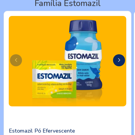
Família Estomazil
Estomazil Pó Efervescente