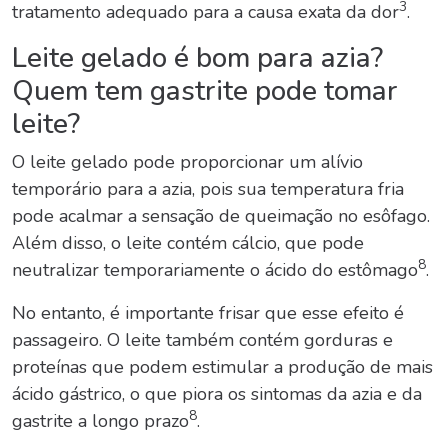
3
tratamento adequado para a causa exata da dor
.
Leite gelado é bom para azia?
Quem tem gastrite pode tomar
leite?
O leite gelado pode proporcionar um alívio
temporário para a azia, pois sua temperatura fria
pode acalmar a sensação de queimação no esôfago.
Além disso, o leite contém cálcio, que pode
8
neutralizar temporariamente o ácido do estômago
.
No entanto, é importante frisar que esse efeito é
passageiro. O leite também contém gorduras e
proteínas que podem estimular a produção de mais
ácido gástrico, o que piora os sintomas da azia e da
8
gastrite a longo prazo
.