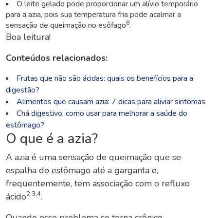
O leite gelado pode proporcionar um alívio temporário
para a azia, pois sua temperatura fria pode acalmar a
8
sensação de queimação no esôfago
.
Boa leitura!
Conteúdos relacionados:
Frutas que não são ácidas: quais os benefícios para a
digestão?
Alimentos que causam azia: 7 dicas para aliviar sintomas
Chá digestivo: como usar para melhorar a saúde do
estômago?
O que é a azia?
A azia é uma sensação de queimação que se
espalha do estômago até a garganta e,
frequentemente, tem associação com o refluxo
2,3,4
ácido
.
Quando esse problema se torna crônico,