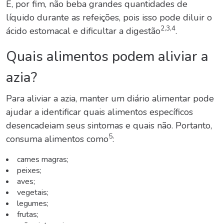
E, por fim, não beba grandes quantidades de
líquido durante as refeições, pois isso pode diluir o
2,3,4
ácido estomacal e dificultar a digestão
.
Quais alimentos podem aliviar a
azia
?
Para aliviar a azia, manter um diário alimentar pode
ajudar a identificar quais alimentos específicos
desencadeiam seus sintomas e quais não. Portanto,
5
consuma alimentos como
:
carnes magras;
peixes;
aves;
vegetais;
legumes;
frutas;