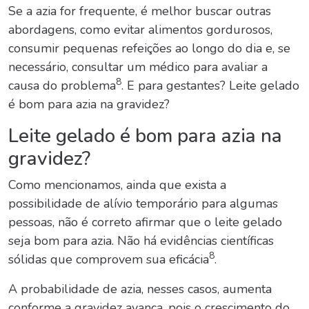
Se a azia for frequente, é melhor buscar outras
abordagens, como evitar alimentos gordurosos,
consumir pequenas refeições ao longo do dia e, se
necessário, consultar um médico para avaliar a
8
causa do problema
. E para gestantes? Leite gelado
é bom para azia na gravidez?
Leite gelado é bom para azia na
gravidez?
Como mencionamos, ainda que exista a
possibilidade de alívio temporário para algumas
pessoas, não é correto afirmar que o leite gelado
seja bom para azia. Não há evidências científicas
8
sólidas que comprovem sua eficácia
.
A probabilidade de azia, nesses casos, aumenta
conforme a gravidez avança, pois o crescimento do