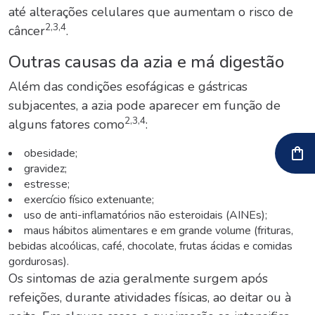
até alterações celulares que aumentam o risco de
2,3,4
câncer
.
Outras causas da azia e má digestão
Além das
condições esofágicas e gástricas
subjacentes
, a azia pode aparecer em função de
2,3,4
alguns fatores como
:
obesidade;
gravidez;
estresse;
exercício físico extenuante;
uso de anti-inflamatórios não esteroidais (AINEs);
maus hábitos alimentares e em grande volume (frituras,
bebidas alcoólicas, café, chocolate, frutas ácidas e comidas
gordurosas).
Os sintomas de azia geralmente surgem após
refeições, durante atividades físicas, ao deitar ou à