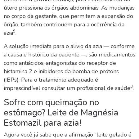
útero pressiona os órgãos abdominais. As mudanças
no corpo da gestante, que permitem a expansão do
órgão, também contribuem para a ocorrência da
9
azia
.
A solução imediata para o alívio da azia — conforme
a causa e histórico da paciente —, são medicamentos
como antiácidos, antagonistas do receptor de
histamina 2 e inibidores da bomba de prótons
(IBPs). Para o tratamento adequado é
3
imprescindível consultar um profissional de saúde
.
Sofre com queimação no
estômago? Leite de Magnésia
Estomazil para azia!
Agora você já sabe que a afirmação “leite gelado é