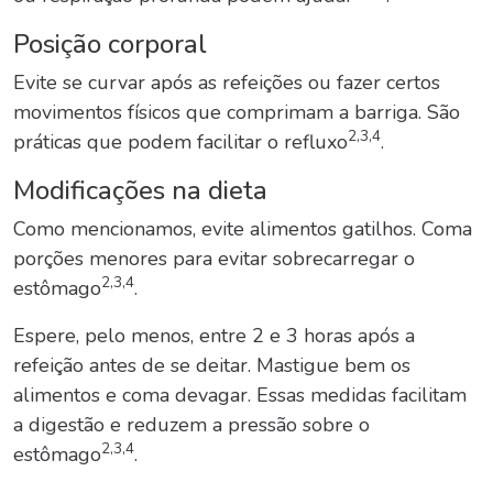
Posição corporal
Evite se curvar após as refeições ou fazer certos
movimentos físicos que comprimam a barriga. São
2,3,4
práticas que podem facilitar o refluxo
.
Modificações na dieta
Como mencionamos, evite alimentos gatilhos. Coma
porções menores para evitar sobrecarregar o
2,3,4
estômago
.
Espere, pelo menos, entre 2 e 3 horas após a
refeição antes de se deitar. Mastigue bem os
alimentos e coma devagar. Essas medidas facilitam
a digestão e reduzem a pressão sobre o
2,3,4
estômago
.