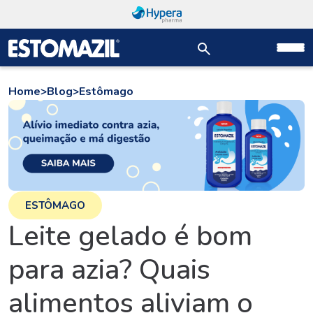
Home
>
Blog
>
Estômago
ESTÔMAGO
Leite gelado é bom
para azia? Quais
alimentos aliviam o