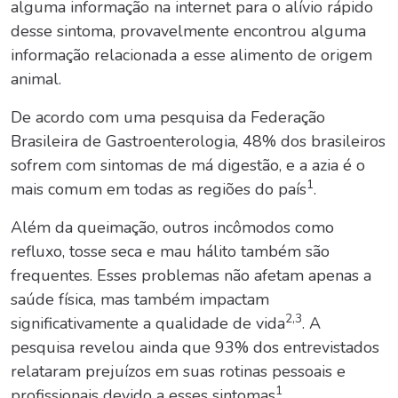
alguma informação na internet para o alívio rápido
desse sintoma, provavelmente encontrou alguma
informação relacionada a esse alimento de origem
animal.
De acordo com uma pesquisa da Federação
Brasileira de Gastroenterologia, 48% dos brasileiros
sofrem com sintomas de má digestão, e a azia é o
1
mais comum em todas as regiões do país
.
Além da queimação, outros incômodos como
refluxo, tosse seca e mau hálito também são
frequentes. Esses problemas não afetam apenas a
saúde física, mas também impactam
2,3
significativamente a qualidade de vida
. A
pesquisa revelou ainda que 93% dos entrevistados
relataram prejuízos em suas rotinas pessoais e
1
profissionais devido a esses sintomas
.