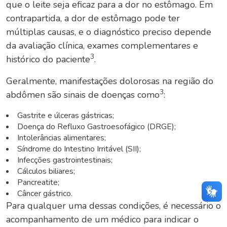
que o leite seja eficaz para a dor no estômago. Em
contrapartida, a dor de estômago pode ter
múltiplas causas, e o diagnóstico preciso depende
da avaliação clínica, exames complementares e
3
histórico do paciente
.
Geralmente, manifestações dolorosas na região do
3
abdômen são sinais de doenças como
:
Gastrite e úlceras gástricas;
Doença do Refluxo Gastroesofágico (DRGE);
Intolerâncias alimentares;
Síndrome do Intestino Irritável (SII);
Infecções gastrointestinais;
Cálculos biliares;
Pancreatite;
Câncer gástrico.
Para qualquer uma dessas condições, é necessário o
acompanhamento de um médico para indicar o