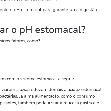
ente o pH estomacal para garantir uma digestão
ar o pH estomacal?
rios fatores, como³:
em com o sistema estomacal a seguir.
liviarem a azia, reduzem demais a acidez estomacal,
 bactérias. Já a má alimentação, como o consumo
icantes, também pode irritar a mucosa gástrica e