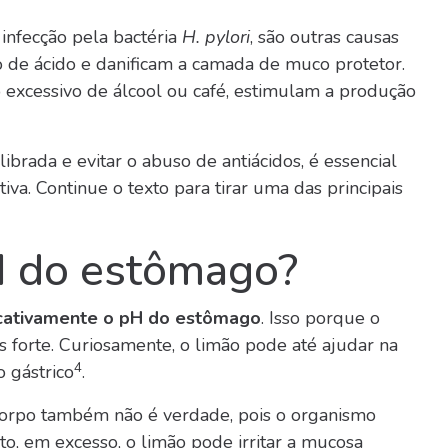
 infecção pela bactéria
H. pylori
, são outras causas
de ácido e danificam a camada de muco protetor.
 excessivo de álcool ou café, estimulam a produção
brada e evitar o abuso de antiácidos, é essencial
va. Continue o texto para tirar uma das principais
H do estômago?
ficativamente o pH do estômago
. Isso porque o
s forte. Curiosamente, o limão pode até ajudar na
4
o gástrico
.
 corpo também não é verdade, pois o organismo
o, em excesso, o limão pode irritar a mucosa