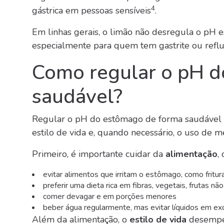
4
gástrica em pessoas sensíveis
.
Em linhas gerais, o limão não desregula o pH
especialmente para quem tem gastrite ou refl
Como regular o pH d
saudável?
Regular o pH do estômago de forma saudável 
estilo de vida e, quando necessário, o uso de
Primeiro, é importante cuidar da
alimentação
,
evitar alimentos que irritam o estômago, como fritur
preferir uma dieta rica em fibras, vegetais, frutas n
comer devagar e em porções menores
beber água regularmente, mas evitar líquidos em ex
Além da alimentação, o
estilo de vida
desempen