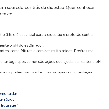
um segredo por trás da digestão. Quer conhecer
 texto.
5 e 3,5, e é essencial para a digestão e proteção contra
4
ivamente o pH do estômago
.
antes, como frituras e comidas muito ácidas. Prefira uma
se deitar logo após comer são ações que ajudam a manter o pH
iácidos podem ser usados, mas sempre com orientação
omo cuidar
ar rápido
fruta age?