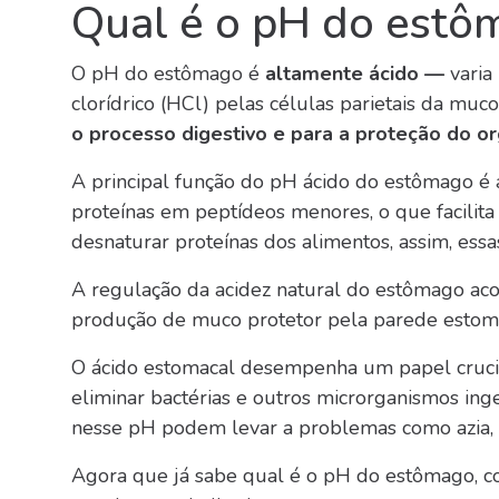
Qual é o pH do estô
O pH do estômago é
altamente ácido —
varia
clorídrico (HCl) pelas células parietais da muco
o processo digestivo e para a proteção do o
A principal função do pH ácido do estômago é 
proteínas em peptídeos menores, o que facilit
desnaturar proteínas dos alimentos, assim, essas
A regulação da acidez natural do estômago a
produção de muco protetor pela parede estoma
O ácido estomacal desempenha um papel crucia
eliminar
bactérias e outros microrganismos inge
nesse pH podem levar a problemas como azia, 
Agora que já sabe qual é o pH do estômago, co