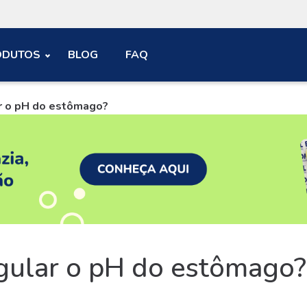
ODUTOS
BLOG
FAQ
ar o pH do estômago?
egular o pH do estômago?