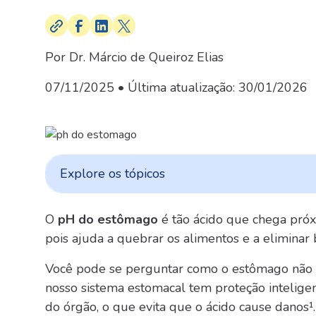
Por Dr. Márcio de Queiroz Elias
07/11/2025
• Última atualização:
30/01/2026
Explore os tópicos
O
pH do estômago
é tão ácido que chega próxi
pois ajuda a quebrar os alimentos e a eliminar 
Você pode se perguntar como o estômago não s
nosso sistema estomacal tem proteção intelig
do órgão, o que evita que o ácido cause danos¹.