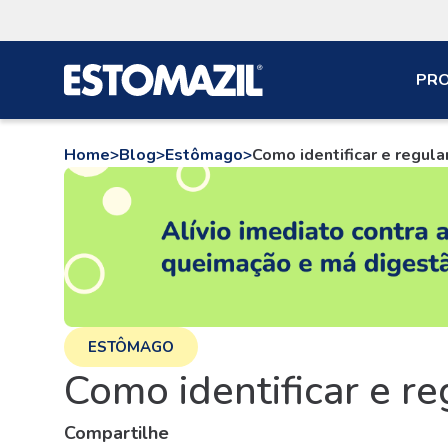
PR
Home
>
Blog
>
Estômago
>
Como identificar e regul
ESTÔMAGO
Como identificar e r
Compartilhe