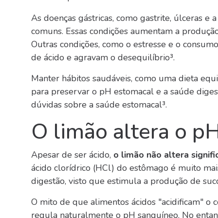
As doenças gástricas, como gastrite, úlceras e a
comuns. Essas condições aumentam a produção 
Outras condições, como o estresse e o consumo
de ácido e agravam o desequilíbrio³.
Manter hábitos saudáveis, como uma dieta equili
para preservar o pH estomacal e a saúde digesti
dúvidas sobre a saúde estomacal³.
O limão altera o p
Apesar de ser ácido,
o limão não altera signi
ácido clorídrico (HCl) do estômago é muito mai
digestão, visto que estimula a produção de suc
O mito de que alimentos ácidos "acidificam" o
regula naturalmente o pH sanguíneo. No entant