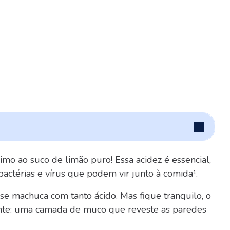
mo ao suco de limão puro! Essa acidez é essencial,
bactérias e vírus que podem vir junto à comida¹.
e machuca com tanto ácido. Mas fique tranquilo, o
ente: uma camada de muco que reveste as paredes