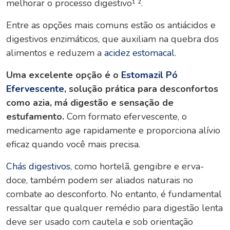
melhorar o processo digestivo¹ ².
Entre as opções mais comuns estão os antiácidos e
digestivos enzimáticos, que auxiliam na quebra dos
alimentos e reduzem a
acidez estomacal
.
Uma excelente opção é o
Estomazil Pó
Efervescente
, solução prática para desconfortos
como azia, má digestão e sensação de
estufamento.
Com formato efervescente, o
medicamento age rapidamente e proporciona alívio
eficaz quando você mais precisa.
Chás digestivos
, como hortelã, gengibre e erva-
doce, também podem ser aliados naturais no
combate ao desconforto. No entanto, é fundamental
ressaltar que qualquer remédio para digestão lenta
deve ser usado com cautela e sob orientação