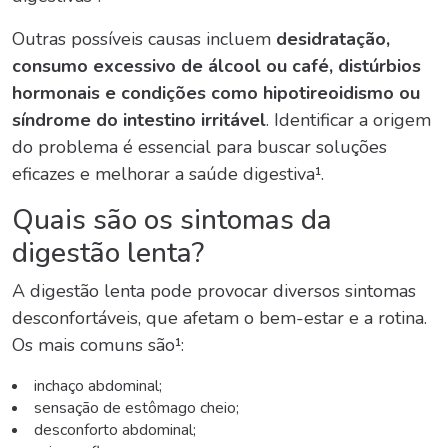
Outras possíveis causas incluem
desidratação
,
consumo excessivo de álcool ou café
,
distúrbios
hormonais
e
condições como hipotireoidismo ou
síndrome do intestino irritável
. Identificar a origem
do problema é essencial para buscar soluções
eficazes e melhorar a saúde digestiva¹.
Quais são os sintomas da
digestão lenta
?
A
digestão lenta
pode provocar diversos sintomas
desconfortáveis, que afetam o bem-estar e a rotina.
Os mais comuns são¹:
inchaço abdominal;
sensação de estômago cheio;
desconforto abdominal;