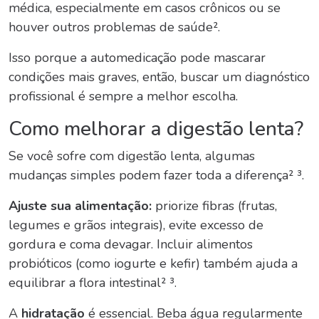
médica, especialmente em casos crônicos ou se
houver outros problemas de saúde².
Isso porque a automedicação pode mascarar
condições mais graves, então, buscar um diagnóstico
profissional é sempre a melhor escolha.
Como melhorar a digestão lenta
?
Se você sofre com digestão lenta, algumas
mudanças simples podem fazer toda a diferença² ³.
Ajuste sua alimentação
:
priorize fibras (frutas,
legumes e grãos integrais), evite excesso de
gordura e coma devagar. Incluir alimentos
probióticos (como iogurte e kefir) também ajuda a
equilibrar a flora intestinal² ³.
A
hidratação
é essencial. Beba água regularmente