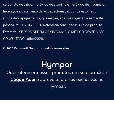
carbonato de cálcio, hidróxido de alumínio e hidróxido de magnésio.
Indicações:
tratamento da acidez estomacal, dor de estômago,
indigestão, epigastralgia, queimação, azia, má digestão e esofagite
péptica.
MS 1.7817.0094.
Referência consultada: Bula do produto
Estomazil.
SE PERSISTIREM OS SINTOMAS, O MÉDICO DEVERÁ SER
CONSULTADO.
Julho/2020.
© 2026 Estomazil. Todos os direitos reservados.
Quer oferecer nossos produtos em sua farmácia?
Clique Aqui
e aproveite ofertas exclusivas no
Hympar.