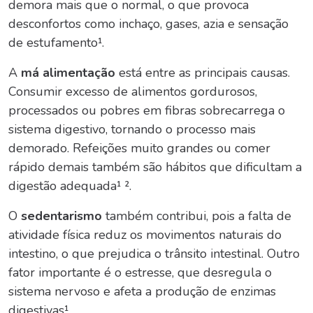
demora mais que o normal, o que provoca
desconfortos como inchaço, gases, azia e sensação
de estufamento¹.
A
má alimentação
está entre as principais causas.
Consumir excesso de alimentos gordurosos,
processados ou pobres em fibras sobrecarrega o
sistema digestivo, tornando o processo mais
demorado. Refeições muito grandes ou comer
rápido demais também são hábitos que dificultam a
digestão adequada¹ ².
O
sedentarismo
também contribui, pois a falta de
atividade física reduz os movimentos naturais do
intestino, o que prejudica o trânsito intestinal. Outro
fator importante é o estresse, que desregula o
sistema nervoso e afeta a produção de enzimas
digestivas¹.