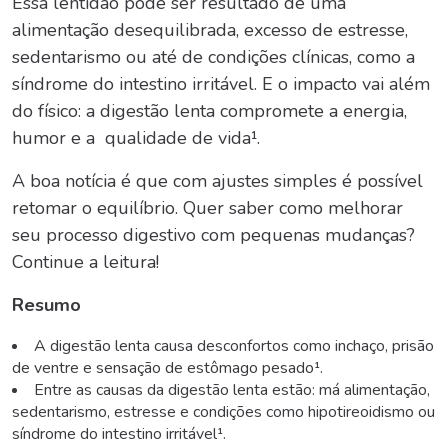
Essa lentidão pode ser resultado de uma
alimentação desequilibrada, excesso de estresse,
sedentarismo ou até de condições clínicas, como a
síndrome do intestino irritável. E o impacto vai além
do físico: a
digestão lenta
compromete a energia,
humor e a qualidade de vida¹.
A boa notícia é que com ajustes simples é possível
retomar o equilíbrio. Quer saber como melhorar
seu processo digestivo com pequenas mudanças?
Continue a leitura!
Resumo
A
digestão lenta
causa desconfortos como inchaço, prisão
de ventre e sensação de estômago pesado¹.
Entre as causas da digestão lenta estão: má alimentação,
sedentarismo, estresse e condições como hipotireoidismo ou
síndrome do intestino irritável¹.