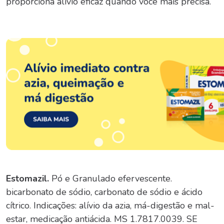
proporciona alívio eficaz quando você mais precisa.
Estomazil.
Pó e Granulado efervescente.
bicarbonato de sódio, carbonato de sódio e ácido
cítrico. Indicações: alívio da azia, má-digestão e mal-
estar, medicação antiácida. MS 1.7817.0039. SE