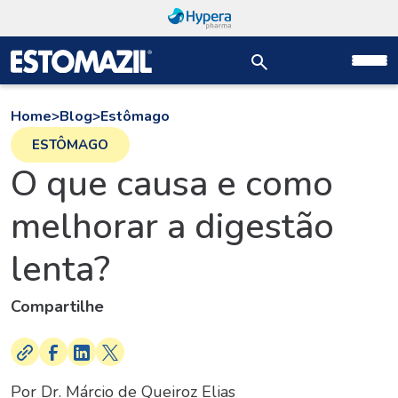
Home
>
Blog
>
Estômago
ESTÔMAGO
O que causa e como
melhorar a digestão
lenta?
Compartilhe
Por Dr. Márcio de Queiroz Elias