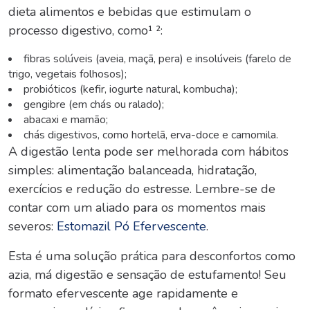
dieta alimentos e bebidas que estimulam o
processo digestivo, como¹ ²:
fibras solúveis (aveia, maçã, pera) e insolúveis (farelo de
trigo, vegetais folhosos);
probióticos (kefir, iogurte natural, kombucha);
gengibre (em chás ou ralado);
abacaxi e mamão;
chás digestivos, como hortelã, erva-doce e camomila.
A
digestão lenta
pode ser melhorada com hábitos
simples: alimentação balanceada, hidratação,
exercícios e redução do estresse. Lembre-se de
contar com um aliado para os momentos mais
severos:
E
stomazil Pó Efervescente
.
Esta é uma solução prática para desconfortos como
azia, má digestão e sensação de estufamento! Seu
formato efervescente age rapidamente e