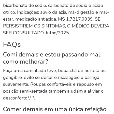
bicarbonato de sódio, carbonato de sódio e ácido
cítrico. Indicações: alívio da azia, má-digestão e mal-
estar, medicação antiácida. MS 1.7817.0039.
SE
PERSISTIREM OS SINTOMAS, O MÉDICO DEVERÁ
SER CONSULTADO.
Julho/2025.
FAQs
Comi demais e estou passando mal
,
como melhorar?
Faça uma caminhada leve, beba chá de hortelã ou
gengibre, evite se deitar e massageie a barriga
suavemente. Roupas confortáveis e repouso em
posição semi-sentada também ajudam a aliviar o
desconforto¹,²,³.
Comer demais em uma única refeição