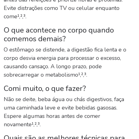
Evite distrações como TV ou celular enquanto
come¹,²,³.
O que acontece no corpo quando
comemos demais?
O estômago se distende, a digestão fica lenta e o
corpo desvia energia para processar o excesso,
causando cansaço. A longo prazo, pode
sobrecarregar o metabolismo¹,²,³.
Comi muito, o que fazer?
Não se deite, beba água ou chás digestivos, faça
uma caminhada leve e evite bebidas gasosas.
Espere algumas horas antes de comer
novamente¹,²,³.
Quais são as melhores técnicas para