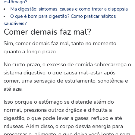
estômago?
Má digestão: sintomas, causas e como tratar a dispepsia
O que é bom para digestão? Como praticar hábitos
saudáveis?
Comer demais faz mal?
Sim,
comer demais faz mal
, tanto no momento
quanto a longo prazo.
No curto prazo, o excesso de comida sobrecarrega o
sistema digestivo, o que
causa mal-estar após
comer
, uma sensação de estufamento, sonolência e
até azia.
Isso porque o estômago se distende além do
normal, pressiona outros órgãos e dificulta a
digestão, o que pode levar a gases, refluxo e até
náuseas. Além disso, o corpo desvia energia para
processar o alimento, o que deixa você lento e sem