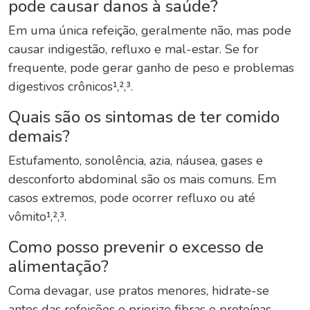
pode causar danos à saúde?
Em uma única refeição, geralmente não, mas pode
causar indigestão, refluxo e mal-estar. Se for
frequente, pode gerar ganho de peso e problemas
digestivos crônicos¹,²,³.
Quais são os sintomas de ter comido
demais?
Estufamento, sonolência, azia, náusea, gases e
desconforto abdominal são os mais comuns. Em
casos extremos, pode ocorrer refluxo ou até
vômito¹,²,³.
Como posso prevenir o excesso de
alimentação?
Coma devagar, use pratos menores, hidrate-se
antes das refeições e priorize fibras e proteínas.