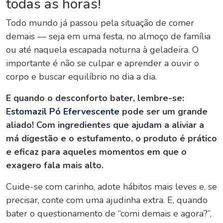
todas as horas!
Todo mundo já passou pela situação de comer
demais — seja em uma festa, no almoço de família
ou até naquela escapada noturna à geladeira. O
importante é não se culpar e aprender a ouvir o
corpo e buscar equilíbrio no dia a dia.
E quando o desconforto bater, lembre-se:
E
stomazil Pó Efervescente
pode ser um grande
aliado! Com ingredientes que ajudam a aliviar a
má digestão e o estufamento, o produto é prático
e eficaz para aqueles momentos em que o
exagero fala mais alto.
Cuide-se com carinho, adote hábitos mais leves e, se
precisar, conte com uma ajudinha extra. E, quando
bater o questionamento de “
comi demais
e agora?”
,