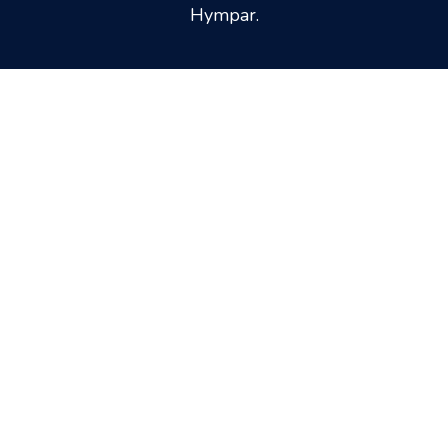
Hympar.