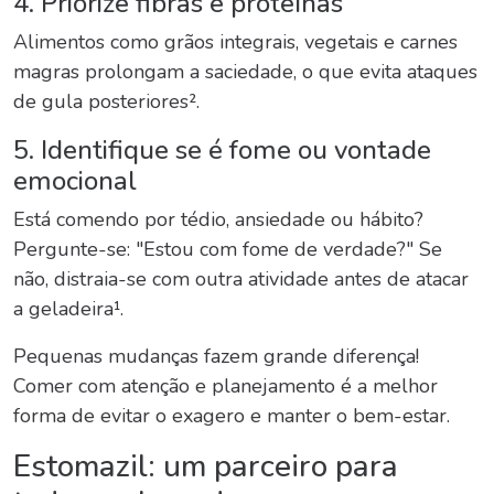
4. Priorize fibras e proteínas
Alimentos como grãos integrais, vegetais e carnes
magras prolongam a saciedade, o que evita ataques
de gula posteriores².
5. Identifique se é fome ou vontade
emocional
Está comendo por tédio, ansiedade ou hábito?
Pergunte-se: "Estou com fome de verdade?" Se
não, distraia-se com outra atividade antes de atacar
a geladeira¹.
Pequenas mudanças fazem grande diferença!
Comer com atenção e planejamento é a melhor
forma de evitar o exagero e manter o bem-estar.
Estomazil
: um parceiro para