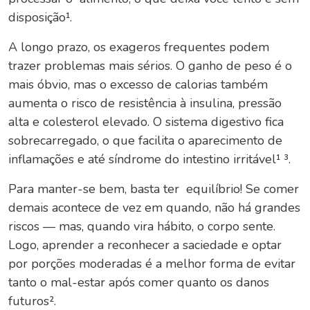
disposição¹.
A longo prazo, os exageros frequentes podem
trazer problemas mais sérios. O ganho de peso é o
mais óbvio, mas o excesso de calorias também
aumenta o risco de resistência à insulina, pressão
alta e colesterol elevado. O sistema digestivo fica
sobrecarregado, o que facilita o aparecimento de
inflamações e até síndrome do intestino irritável¹ ³.
Para manter-se bem, basta ter equilíbrio! Se comer
demais acontece de vez em quando, não há grandes
riscos — mas, quando vira hábito, o corpo sente.
Logo, aprender a reconhecer a saciedade e optar
por porções moderadas é a melhor forma de evitar
tanto o
mal-estar após comer
quanto os danos
futuros².