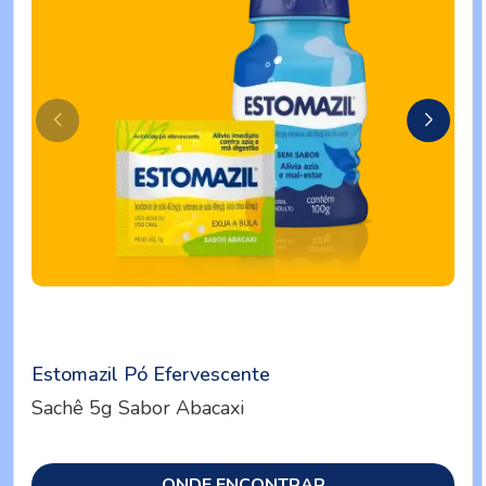
Estomazil Pó Efervescente
Sachê 5g Sabor Abacaxi
ONDE ENCONTRAR