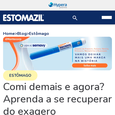
Home
>
Blog
>
Estômago
ESTÔMAGO
Comi demais e agora?
Aprenda a se recuperar
do exagero