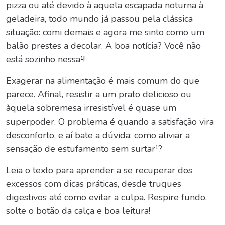
pizza ou até devido à aquela escapada noturna à
geladeira, todo mundo já passou pela clássica
situação:
comi demais e agora
me sinto como um
balão prestes a decolar. A boa notícia? Você não
está sozinho nessa¹!
Exagerar na alimentação é mais comum do que
parece. Afinal, resistir a um prato delicioso ou
àquela sobremesa irresistível é quase um
superpoder. O problema é quando a satisfação vira
desconforto, e aí bate a dúvida: como aliviar a
sensação de estufamento sem surtar¹?
Leia o texto para aprender a se recuperar dos
excessos com dicas práticas, desde truques
digestivos até como evitar a culpa. Respire fundo,
solte o botão da calça e boa leitura!