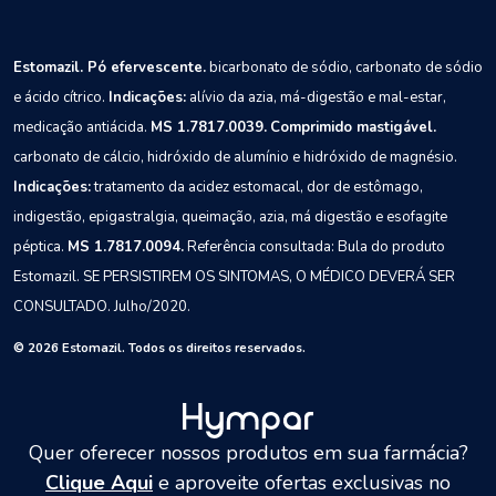
Estomazil. Pó efervescente.
bicarbonato de sódio, carbonato de sódio
e ácido cítrico.
Indicações:
alívio da azia, má-digestão e mal-estar,
medicação antiácida.
MS 1.7817.0039.
Comprimido mastigável.
carbonato de cálcio, hidróxido de alumínio e hidróxido de magnésio.
Indicações:
tratamento da acidez estomacal, dor de estômago,
indigestão, epigastralgia, queimação, azia, má digestão e esofagite
péptica.
MS 1.7817.0094.
Referência consultada: Bula do produto
Estomazil.
SE PERSISTIREM OS SINTOMAS, O MÉDICO DEVERÁ SER
CONSULTADO.
Julho/2020.
© 2026 Estomazil. Todos os direitos reservados.
Quer oferecer nossos produtos em sua farmácia?
Clique Aqui
e aproveite ofertas exclusivas no