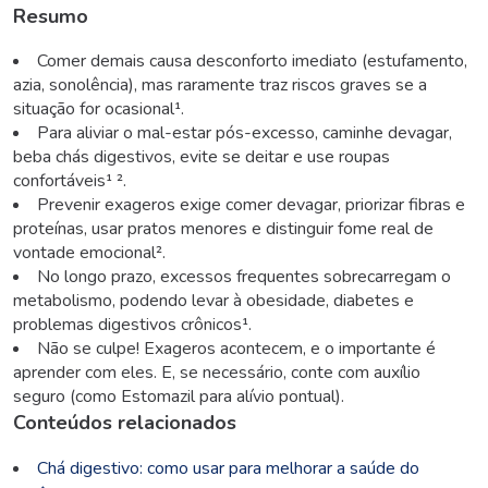
Resumo
Comer demais causa desconforto imediato (estufamento,
azia, sonolência), mas raramente traz riscos graves se a
situação for ocasional¹.
Para aliviar o mal-estar pós-excesso, caminhe devagar,
beba chás digestivos, evite se deitar e use roupas
confortáveis¹ ².
Prevenir exageros exige comer devagar, priorizar fibras e
proteínas, usar pratos menores e distinguir fome real de
vontade emocional².
No longo prazo, excessos frequentes sobrecarregam o
metabolismo, podendo levar à obesidade, diabetes e
problemas digestivos crônicos¹.
Não se culpe! Exageros acontecem, e o importante é
aprender com eles. E, se necessário, conte com auxílio
seguro (como Estomazil para alívio pontual).
Conteúdos relacionados
Chá digestivo: como usar para melhorar a saúde do