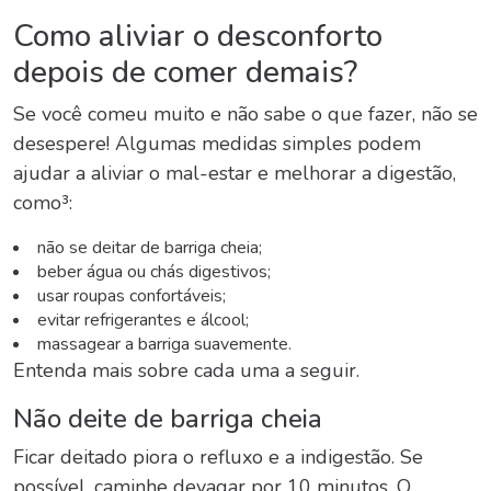
Como aliviar o desconforto
depois de comer demais?
Se você comeu muito e não sabe o que fazer, não se
desespere! Algumas medidas simples podem
ajudar a aliviar o mal-estar e melhorar a digestão,
como³:
não se deitar de barriga cheia;
beber água ou chás digestivos;
usar roupas confortáveis;
evitar refrigerantes e álcool;
massagear a barriga suavemente.
Entenda mais sobre cada uma a seguir.
Não
deite
de barriga cheia
Ficar deitado piora o refluxo e a indigestão. Se
possível, caminhe devagar por 10 minutos. O